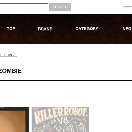
アカウ
E ZOMBIE
ZOMBIE