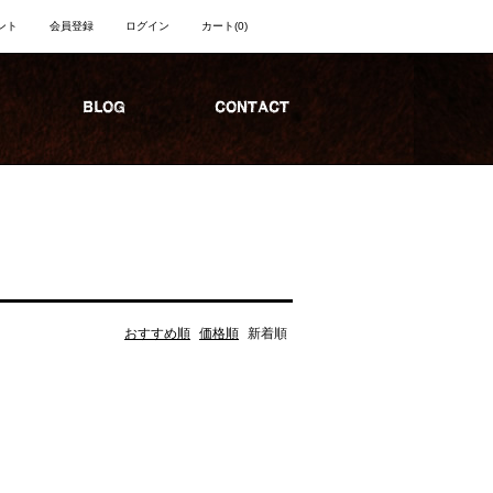
ント
会員登録
ログイン
カート
(0)
おすすめ順
価格順
新着順