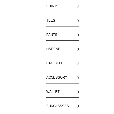
SHIRTS
TEES
PANTS
HAT.CAP
BAG.BELT
ACCESSORY
WALLET
SUNGLASSES