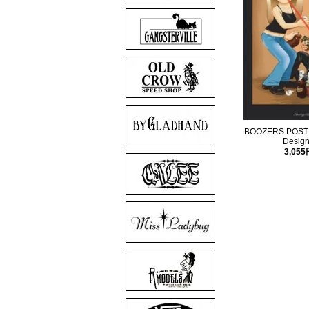
BOOZERS POSTER
Design
3,05