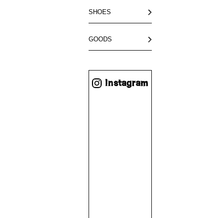
SHOES
GOODS