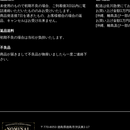
未使用のもので初期不良の場合、ご到着後3日以内に電
配送は佐川急便にて
話連絡いただいたもののみお受けいたします。
お買い上げ金額1万円
商品発送後7日を過ぎたもの、お客様都合の場合の返
[沖縄、離島及び一部
品、キャンセルはお受け出来ません。
お買い上げ金額1万円
[沖縄、離島及び一部
返品送料
初期不良の場合は当社が負担いたします。
不良品
商品が届きまして不良品が御座いましたら一度ご連絡下
さい。
〒770-8053 徳島県徳島市沖浜東2-17