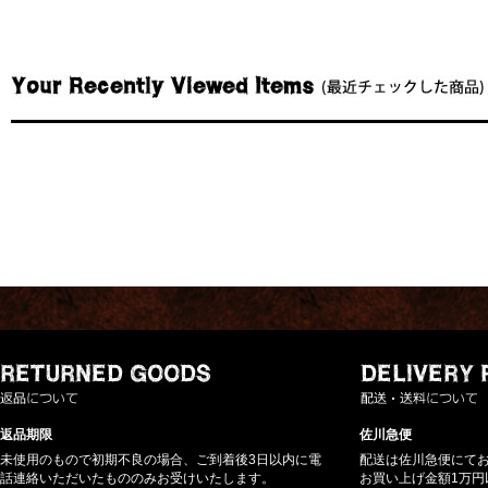
返品期限
佐川急便
未使用のもので初期不良の場合、ご到着後3日以内に電
配送は佐川急便にて
話連絡いただいたもののみお受けいたします。
お買い上げ金額1万円