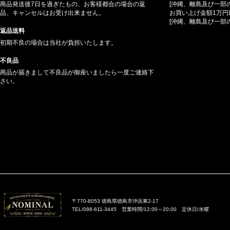
商品発送後7日を過ぎたもの、お客様都合の場合の返
[沖縄、離島及び一部
品、キャンセルはお受け出来ません。
お買い上げ金額1万円
[沖縄、離島及び一部
返品送料
初期不良の場合は当社が負担いたします。
不良品
商品が届きまして不良品が御座いましたら一度ご連絡下
さい。
〒770-8053 徳島県徳島市沖浜東2-17
TEL/088-611-3445 営業時間/12:00～20:00 定休日/水曜