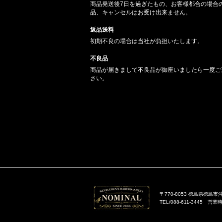
商品発送後7日を過ぎたもの、お客様都合の場合
品、キャンセルはお受け出来ません。
返品送料
初期不良の場合は当社が負担いたします。
不良品
商品が届きまして不良品が御座いましたら一度ご
さい。
〒770-8053 徳島県徳島市沖
TEL/088-611-3445 営