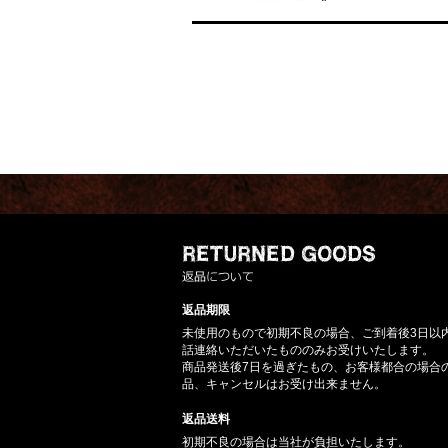
返品期限
未使用のもので初期不良の場合、ご到着後3日以
話連絡いただいたもののみお受けいたします。
商品発送後7日を過ぎたもの、お客様都合の場合
品、キャンセルはお受け出来ません。
返品送料
初期不良の場合は当社が負担いたします。