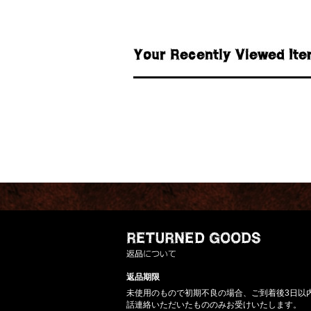
返品期限
未使用のもので初期不良の場合、ご到着後3日以
話連絡いただいたもののみお受けいたします。