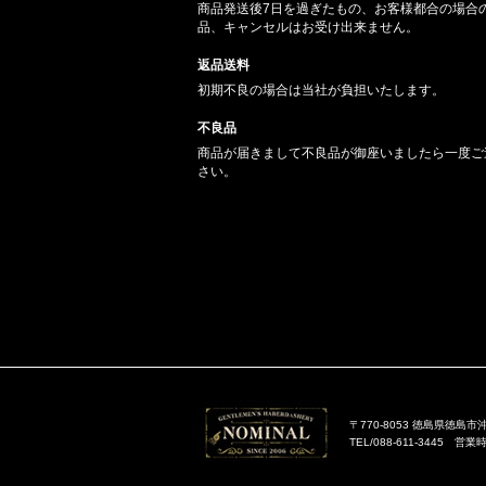
商品発送後7日を過ぎたもの、お客様都合の場合
品、キャンセルはお受け出来ません。
返品送料
初期不良の場合は当社が負担いたします。
不良品
商品が届きまして不良品が御座いましたら一度ご
さい。
〒770-8053 徳島県徳島市沖
TEL/088-611-3445 営