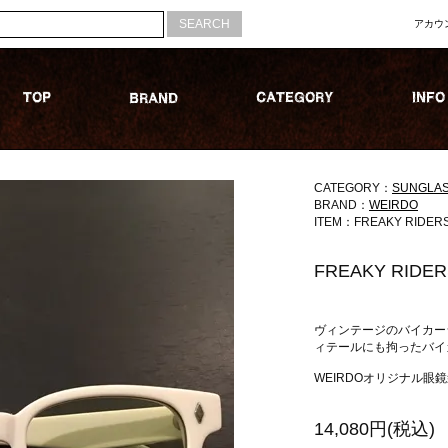
アカウ
CATEGORY：
SUNGLA
BRAND：
WEIRDO
ITEM：FREAKY RIDERS
FREAKY RIDER
ヴィンテージのバイカー
ィテールにも拘ったバイ
WEIRDOオリジナル眼
14,080円(税込)