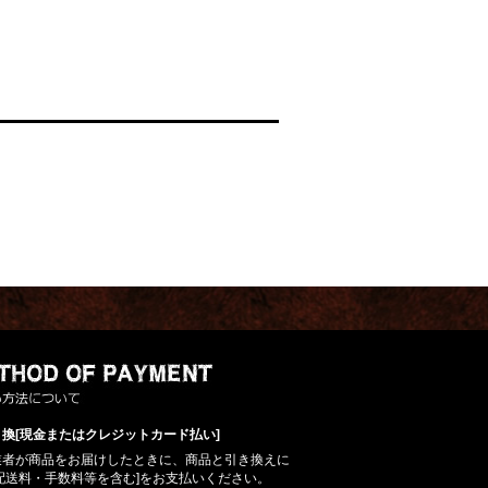
換[現金またはクレジットカード払い]
業者が商品をお届けしたときに、商品と引き換えに
配送料・手数料等を含む]をお支払いください。