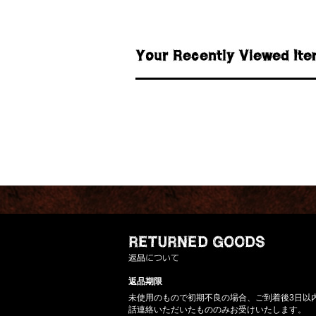
返品期限
未使用のもので初期不良の場合、ご到着後3日以
話連絡いただいたもののみお受けいたします。