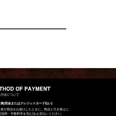
換[現金またはクレジットカード払い]
業者が商品をお届けしたときに、商品と引き換えに
配送料・手数料等を含む]をお支払いください。