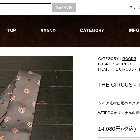
アカウ
CATEGORY：
GOODS
BRAND：
WEIRDO
ITEM：THE CIRCUS - T
THE CIRCUS - 
シルク素材使用のネクタ
WEIRDOオリジナル巾
14,080円(税込)