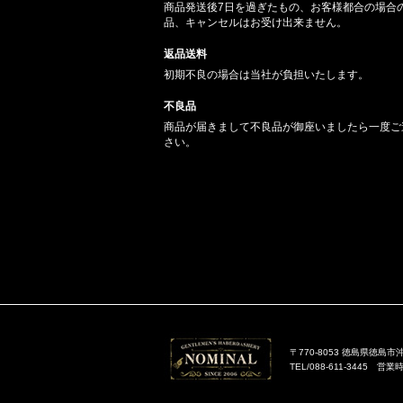
商品発送後7日を過ぎたもの、お客様都合の場合
品、キャンセルはお受け出来ません。
返品送料
初期不良の場合は当社が負担いたします。
不良品
商品が届きまして不良品が御座いましたら一度ご
さい。
〒770-8053 徳島県徳島市沖
TEL/088-611-3445 営