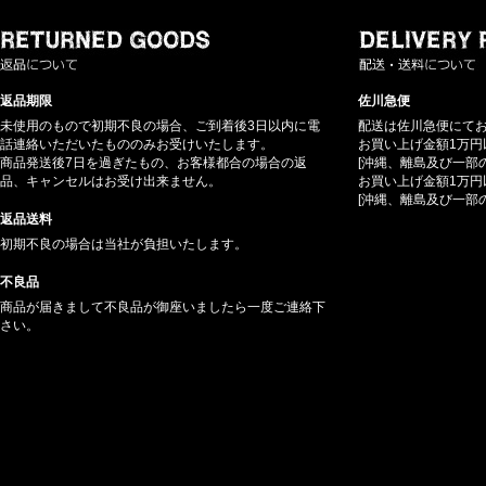
返品期限
佐川急便
未使用のもので初期不良の場合、ご到着後3日以内に電
配送は佐川急便にて
話連絡いただいたもののみお受けいたします。
お買い上げ金額1万円
商品発送後7日を過ぎたもの、お客様都合の場合の返
[沖縄、離島及び一部
品、キャンセルはお受け出来ません。
お買い上げ金額1万円
[沖縄、離島及び一部
返品送料
初期不良の場合は当社が負担いたします。
不良品
商品が届きまして不良品が御座いましたら一度ご連絡下
さい。