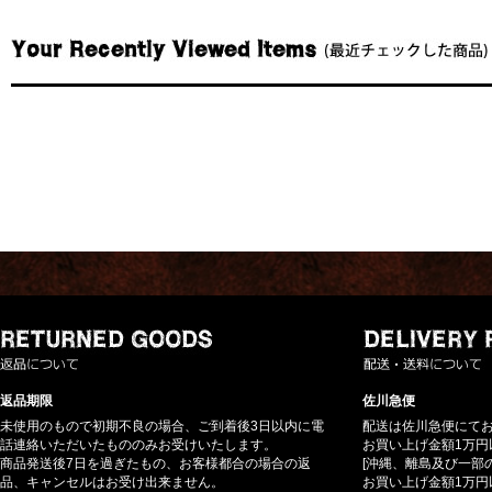
返品期限
佐川急便
未使用のもので初期不良の場合、ご到着後3日以内に電
配送は佐川急便にて
話連絡いただいたもののみお受けいたします。
お買い上げ金額1万円
商品発送後7日を過ぎたもの、お客様都合の場合の返
[沖縄、離島及び一部
品、キャンセルはお受け出来ません。
お買い上げ金額1万円