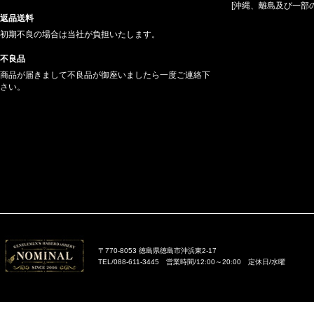
[沖縄、離島及び一部
返品送料
初期不良の場合は当社が負担いたします。
不良品
商品が届きまして不良品が御座いましたら一度ご連絡下
さい。
〒770-8053 徳島県徳島市沖浜東2-17
TEL/088-611-3445 営業時間/12:00～20:00 定休日/水曜