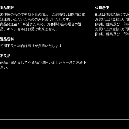
返品期限
佐川急便
未使用のもので初期不良の場合、ご到着後3日以内に電
配送は佐川急便にて
話連絡いただいたもののみお受けいたします。
お買い上げ金額1万円
商品発送後7日を過ぎたもの、お客様都合の場合の返
[沖縄、離島及び一部
品、キャンセルはお受け出来ません。
お買い上げ金額1万円
[沖縄、離島及び一部
返品送料
初期不良の場合は当社が負担いたします。
不良品
商品が届きまして不良品が御座いましたら一度ご連絡下
さい。