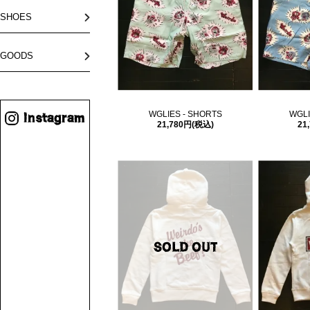
SHOES
GOODS
WGLIES - SHORTS
WGLI
21,780円(税込)
21