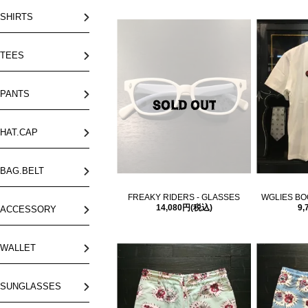
SHIRTS
TEES
PANTS
HAT.CAP
BAG.BELT
FREAKY RIDERS - GLASSES
WGLIES BOO
14,080円(税込)
9,
ACCESSORY
WALLET
SUNGLASSES