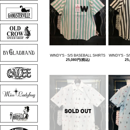
WINDY'S - S/S BASEBALL SHIRTS
WINDY'S - S
25,080円(税込)
25