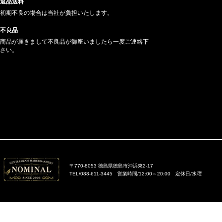
返品送料
初期不良の場合は当社が負担いたします。
不良品
商品が届きまして不良品が御座いましたら一度ご連絡下
さい。
〒770-8053 徳島県徳島市沖浜東2-17
TEL/088-611-3445 営業時間/12:00～20:00 定休日/水曜