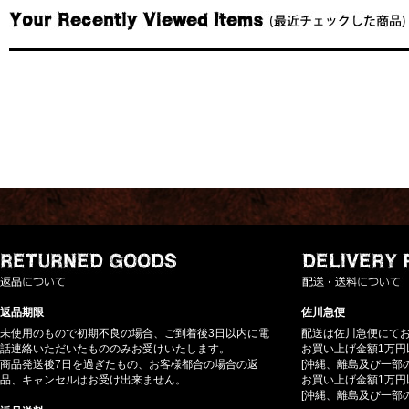
返品期限
佐川急便
未使用のもので初期不良の場合、ご到着後3日以内に電
配送は佐川急便にて
話連絡いただいたもののみお受けいたします。
お買い上げ金額1万円
商品発送後7日を過ぎたもの、お客様都合の場合の返
[沖縄、離島及び一部
品、キャンセルはお受け出来ません。
お買い上げ金額1万円
[沖縄、離島及び一部