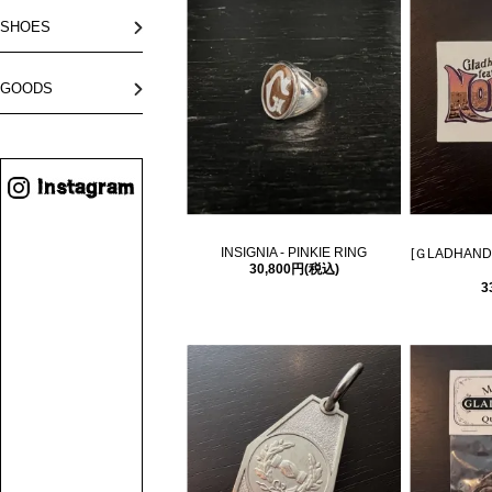
SHOES
GOODS
INSIGNIA - PINKIE RING
[ＧLADHAND
30,800円(税込)
3