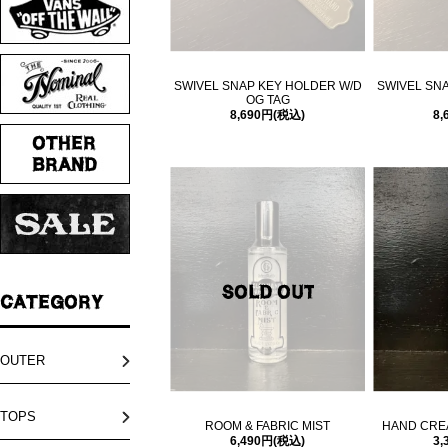
SWIVEL SNAP KEY HOLDER W/D
SWIVEL SN
OG TAG
8,690円(税込)
8,
OUTER
TOPS
ROOM & FABRIC MIST
HAND CREA
6,490円(税込)
3,