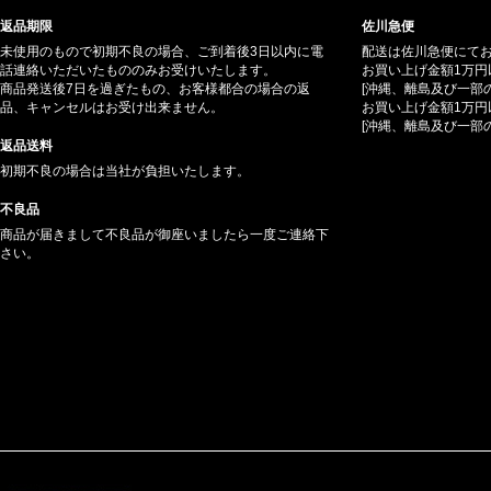
返品期限
佐川急便
未使用のもので初期不良の場合、ご到着後3日以内に電
配送は佐川急便にて
話連絡いただいたもののみお受けいたします。
お買い上げ金額1万円
商品発送後7日を過ぎたもの、お客様都合の場合の返
[沖縄、離島及び一部
品、キャンセルはお受け出来ません。
お買い上げ金額1万円
[沖縄、離島及び一部
返品送料
初期不良の場合は当社が負担いたします。
不良品
商品が届きまして不良品が御座いましたら一度ご連絡下
さい。