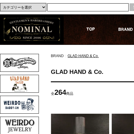
BRAND
:
GLAD HAND & Co.
GLAD HAND & Co.
264
全
商品