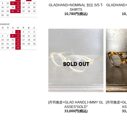
9
10
11
12
13
14
15
GLADHAND×NOMINAL 別注 S/S T-
GLADHAND×
16
17
18
19
20
21
22
SHIRTS
23
24
25
26
27
28
29
10,780円(税込)
10
30
31
2026年9月
日
月
火
水
木
金
土
1
2
3
4
5
6
7
8
9
10
11
12
13
14
15
16
17
18
19
20
21
22
23
24
25
26
27
28
29
30
[丹羽雅彦×GLAD HAND] J-IMMY GL
[丹羽雅彦×GLAD
ASSES"GOLD"
AS
33,000円(税込)
33