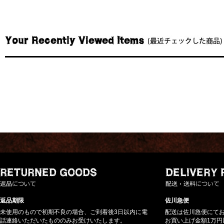
返品期限
佐川急便
未使用のもので初期不良の場合、ご到着後3日以内に電
配送は佐川急便にて
話連絡いただいたもののみお受けいたします。
お買い上げ金額1万円