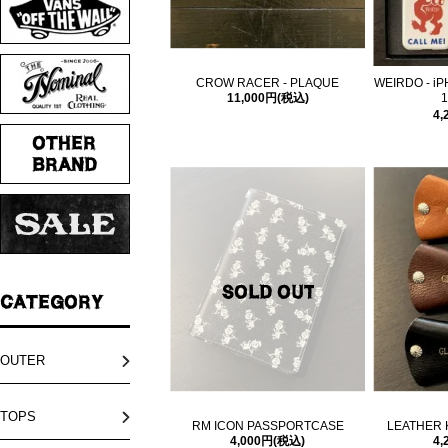
CROW RACER - PLAQUE
WEIRDO - iP
11,000円(税込)
4,
OUTER
TOPS
RM ICON PASSPORTCASE
LEATHER 
4,000円(税込)
4,