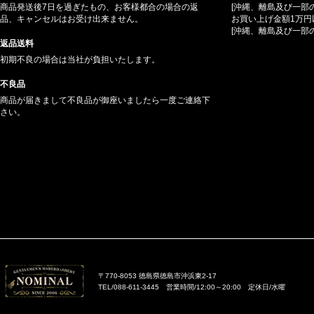
商品発送後7日を過ぎたもの、お客様都合の場合の返
[沖縄、離島及び一部
品、キャンセルはお受け出来ません。
お買い上げ金額1万円
[沖縄、離島及び一部
返品送料
初期不良の場合は当社が負担いたします。
不良品
商品が届きまして不良品が御座いましたら一度ご連絡下
さい。
〒770-8053 徳島県徳島市沖浜東2-17
TEL/088-611-3445 営業時間/12:00～20:00 定休日/水曜