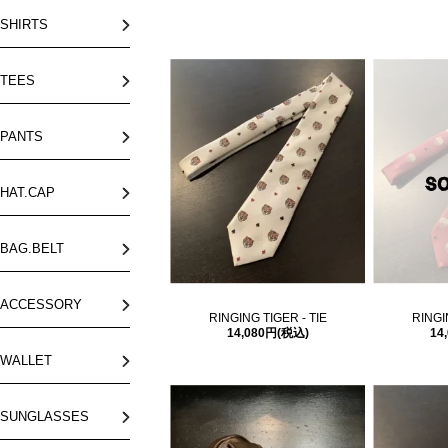
SHIRTS
TEES
PANTS
HAT.CAP
BAG.BELT
ACCESSORY
RINGING TIGER - TIE
RINGI
14,080円(税込)
14
WALLET
SUNGLASSES