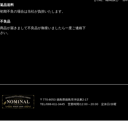
返品送料
初期不良の場合は当社が負担いたします。
不良品
商品が届きまして不良品が御座いましたら一度ご連絡下
さい。
〒770-8053 徳島県徳島市沖浜東2-17
TEL/088-611-3445 営業時間/12:00～20:00 定休日/水曜