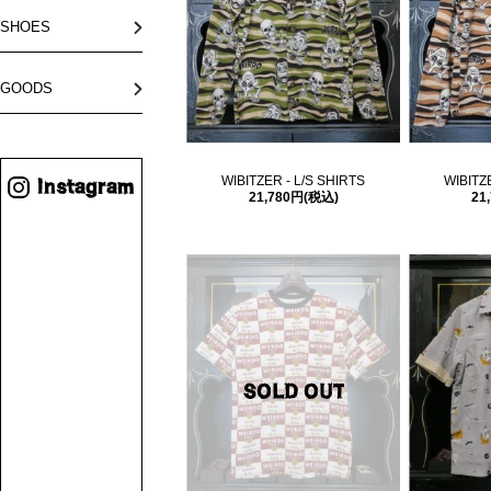
SHOES
GOODS
WIBITZER - L/S SHIRTS
WIBITZ
21,780円(税込)
21