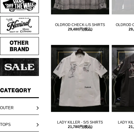
OLDROD CHECK-L/S SHIRTS
OLDROD C
29,480円(税込)
29
OUTER
LADY KILLER - S/S SHIRTS
LADY KIL
TOPS
21,780円(税込)
21