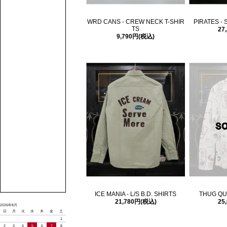
WRD CANS - CREW NECK T-SHIR
PIRATES - 
TS
27
9,790円(税込)
ICE MANIA - L/S B.D. SHIRTS
THUG QUE
21,780円(税込)
25
2026年8月
日
月
火
水
木
金
土
1
2
3
4
5
6
7
8