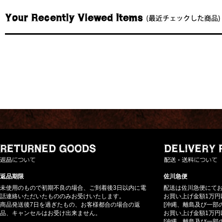
返品期限
佐川急便
未使用のもので初期不良の場合、ご到着後3日以内に電
配送は佐川急便にて
話連絡いただいたもののみお受けいたします。
お買い上げ金額1万円
商品発送後7日を過ぎたもの、お客様都合の場合の返
[沖縄、離島及び一部
品、キャンセルはお受け出来ません。
お買い上げ金額1万円
[沖縄、離島及び一部