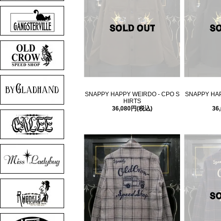
SNAPPY HAPPY WEIRDO - CPO S
SNAPPY HAP
HIRTS
36,080円(税込)
36